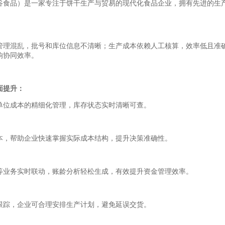
谷食品）是一家专注于饼干生产与贸易的现代化食品企业，拥有先进的生
管理混乱，批号和库位信息不清晰；生产成本依赖人工核算，效率低且准
响协同效率。
面提升：
单位成本的精细化管理，库存状态实时清晰可查。
本，帮助企业快速掌握实际成本结构，提升决策准确性。
等业务实时联动，账龄分析轻松生成，有效提升资金管理效率。
跟踪，企业可合理安排生产计划，避免延误交货。