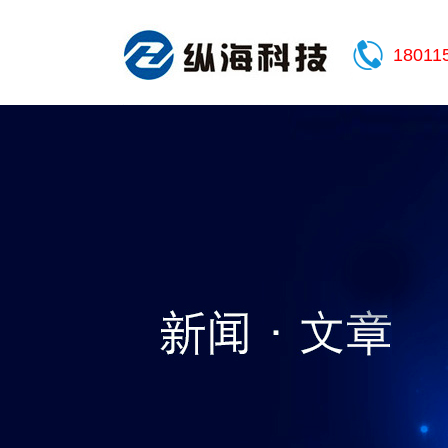
18011