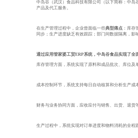
中岛谷（武汉）食品科技有限公司（以下简称：中岛
产品及代工服务。
在生产管理过程中，企业曾面临一些
典型痛点
：库存
同步；生产进度缺乏有效跟踪；部门间数据隔离，影
通过应用管家婆工贸ERP系统，中岛谷食品实现了全
库存管理方面，系统实现了原料和成品批次、库位及
成本控制环节，系统支持每日自动核算和分析生产成
财务与业务协同方面，应收应付与销售、出货、退货
生产过程中，系统实现对订单进度和物料消耗的全程