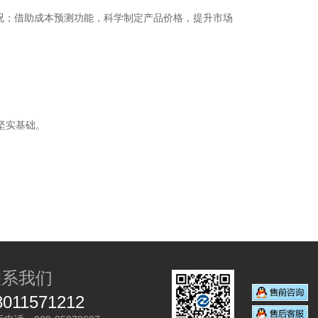
况；借助成本预测功能，科学制定产品价格，提升市场
坚实基础。
联系我们
8011571212