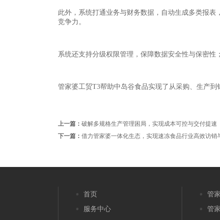
此外，系统打通业务与财务数据，自动生成多类报表
竞争力。
系统还支持分级权限管理，保障数据安全性与保密性
管家婆工贸T3帮助中岛谷食品实现了从采购、生产
上一篇：
破解多规格生产管理困局，实现成本可控与交付提速
下一篇：
借力管家婆一体化生态，实现速冻食品行业高效访销
首页
管家
服务中心
管