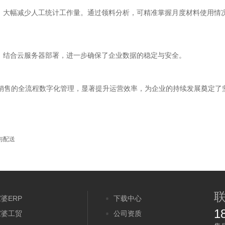
，大幅减少人工统计工作量。通过领料分析，可精准掌握月度材料使用情
；结合云服务器部署，进一步确保了企业数据的稳定与安全。
到销售的全流程数字化管理，显著提升运营效率，为企业的持续发展奠定了
与配送
婆ERP
下载中心
1
家婆工贸
公司资质